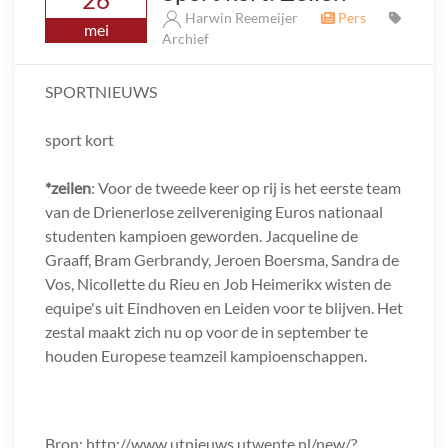
Harwin Reemeijer
Pers
mei
Archief
SPORTNIEUWS
sport kort
*zeilen
: Voor de tweede keer op rij is het eerste team
van de Drienerlose zeilvereniging Euros nationaal
studenten kampioen geworden. Jacqueline de
Graaff, Bram Gerbrandy, Jeroen Boersma, Sandra de
Vos, Nicollette du Rieu en Job Heimerikx wisten de
equipe's uit Eindhoven en Leiden voor te blijven. Het
zestal maakt zich nu op voor de in september te
houden Europese teamzeil kampioenschappen.
Bron: http://www.utnieuws.utwente.nl/new/?