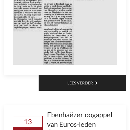
LEES VERDER
Ebenhaëzer oogappel
13
van Euros-leden