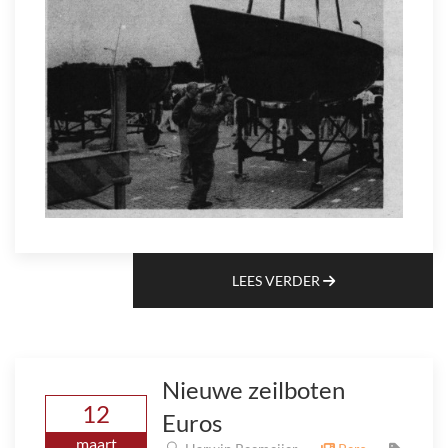
LEES VERDER
Nieuwe zeilboten
12
Euros
maart