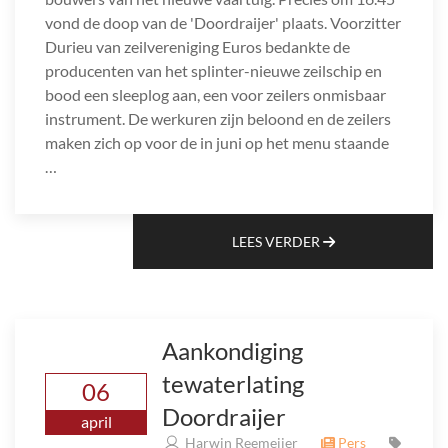
vond de doop van de 'Doordraijer' plaats. Voorzitter
Durieu van zeilvereniging Euros bedankte de
producenten van het splinter-nieuwe zeilschip en
bood een sleeplog aan, een voor zeilers onmisbaar
instrument. De werkuren zijn beloond en de zeilers
maken zich op voor de in juni op het menu staande
…
LEES VERDER
Aankondiging
tewaterlating
06
Doordraijer
april
Harwin Reemeijer
Pers