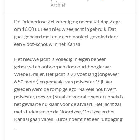
Archief
De Drienerlose Zeilvereniging neemt vrijdag 7 april
om 16.00 uur een nieuw zeejacht in gebruik. Dat
gaat gepaard met enig ceremonieel, gevolgd door
een vloot-schouw in het Kanaal.
Het nieuwe jacht is volledig in eigen beheer
gebouwd en ontworpen door oud-hoogleraar
Wiebe Draijer. Het jacht is 22 voet lang (ongeveer
6.50 meter) en gemaakt van polyester. Vijf jaar
geleden werd de romp gelegd. Na veel hout, verf,
polyester, roestvrij staal en vooral zweetdruppels is
het gevaarte nu klaar voor de afvaart. Het jacht zal
met studenten op de Noordzee, Oostzee en het
Kanaal gaan varen. Euros noemt het een 'uitdaging'
…