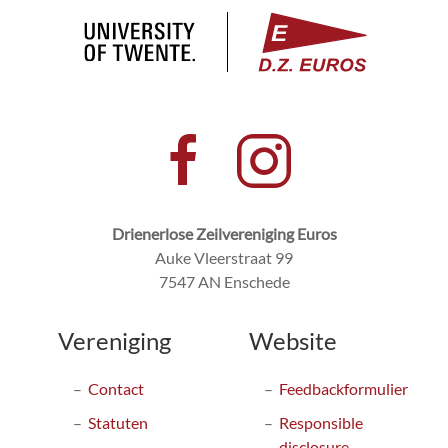
Drienerlose Zeilvereniging Euros
Auke Vleerstraat 99
7547 AN Enschede
Vereniging
Website
Contact
Feedbackformulier
Statuten
Responsible
disclosure