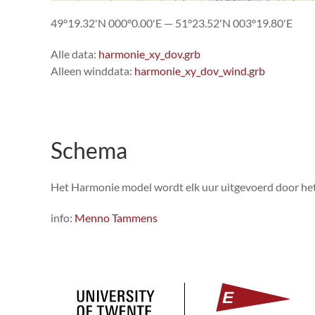
49°19.32'N 000°0.00'E — 51°23.52'N 003°19.80'E
Alle data:
harmonie_xy_dov.grb
Alleen winddata:
harmonie_xy_dov_wind.grb
Schema
Het Harmonie model wordt elk uur uitgevoerd door het 
info:
Menno Tammens