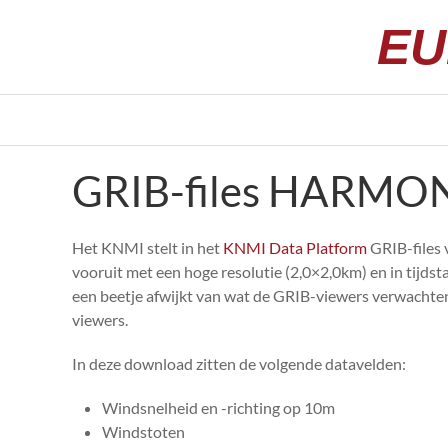
EU
GRIB-files HARMO
Het KNMI stelt in het
KNMI Data Platform
GRIB-files 
vooruit met een hoge resolutie (2,0×2,0km) en in tijdst
een beetje afwijkt van wat de GRIB-viewers verwachten
viewers.
In deze download zitten de volgende datavelden:
Windsnelheid en -richting op 10m
Windstoten