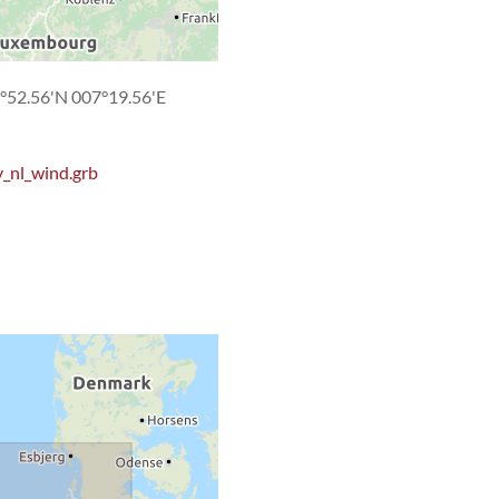
°52.56'N 007°19.56'E
_nl_wind.grb