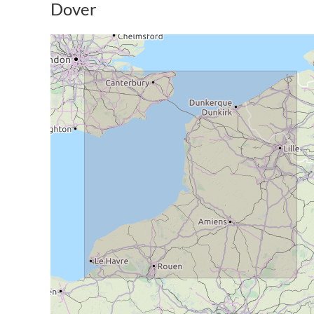
Dover