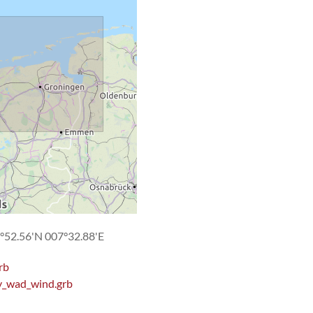
°52.56'N 007°32.88'E
rb
y_wad_wind.grb