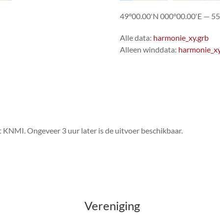
49°00.00'N 000°00.00'E — 55
Alle data:
harmonie_xy.grb
Alleen winddata:
harmonie_xy
KNMI. Ongeveer 3 uur later is de uitvoer beschikbaar.
Vereniging