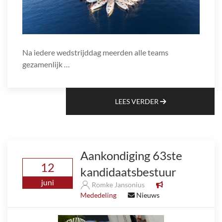
Na iedere wedstrijddag meerden alle teams
gezamenlijk …
LEES VERDER
Aankondiging 63ste
12
kandidaatsbestuur
juni
Romke Jansonius
Mededeling
Nieuws