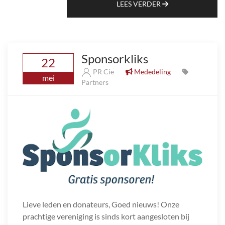
LEES VERDER
Sponsorkliks
22
PR Cie
Mededeling
mei
Partners
Lieve leden en donateurs, Goed nieuws! Onze
prachtige vereniging is sinds kort aangesloten bij