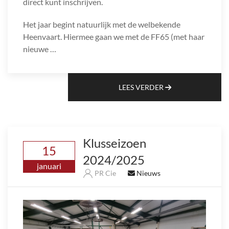
direct kunt inschrijven.
Het jaar begint natuurlijk met de welbekende
Heenvaart. Hiermee gaan we met de FF65 (met haar
nieuwe …
LEES VERDER
Klusseizoen
15
2024/2025
januari
PR Cie
Nieuws