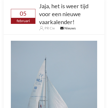
Jaja, het is weer tijd
05
voor een nieuwe
vaarkalender!
februari
PR Cie
Nieuws