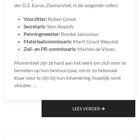
der D.Z. Euros
Zeemantiek
, in de volgende rollen:
Voorzitter:
Ruben Groot
Secretaris:
Sten Roelofs
Penningmeester:
Romke Jansonius
Materiaalcommissaris:
Marit Groot Wassink
Zeil- en PR-commissaris:
Marlein de Visser.
Momenteel zijn ze hard aan het werk om zich voor te
bereiden op hun bestuursjaar, om er zo helemaal
klaar voor te zijn bij hun inhamering, hopelijk rond
oktober. …
LEES VERDER