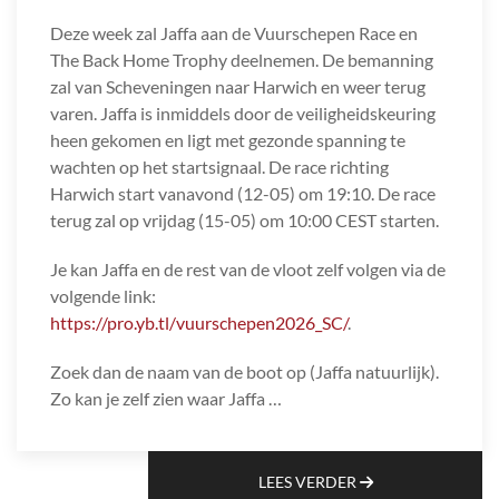
Deze week zal Jaffa aan de Vuurschepen Race en
The Back Home Trophy deelnemen. De bemanning
zal van Scheveningen naar Harwich en weer terug
varen. Jaffa is inmiddels door de veiligheidskeuring
heen gekomen en ligt met gezonde spanning te
wachten op het startsignaal. De race richting
Harwich start vanavond (12-05) om 19:10. De race
terug zal op vrijdag (15-05) om 10:00 CEST starten.
Je kan Jaffa en de rest van de vloot zelf volgen via de
volgende link:
https://pro.yb.tl/vuurschepen2026_SC/
.
Zoek dan de naam van de boot op (Jaffa natuurlijk).
Zo kan je zelf zien waar Jaffa …
LEES VERDER