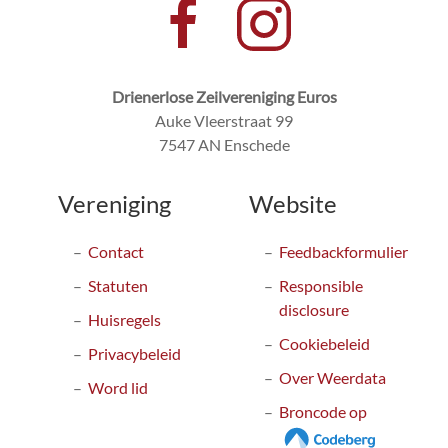
Drienerlose Zeilvereniging Euros
Auke Vleerstraat 99
7547 AN Enschede
Vereniging
Website
Contact
Feedbackformulier
Statuten
Responsible
disclosure
Huisregels
Cookiebeleid
Privacybeleid
Over Weerdata
Word lid
Broncode op