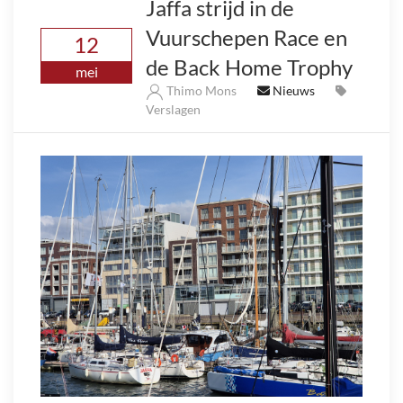
Jaffa strijd in de
Vuurschepen Race en
12
de Back Home Trophy
mei
Thimo Mons
Nieuws
Verslagen