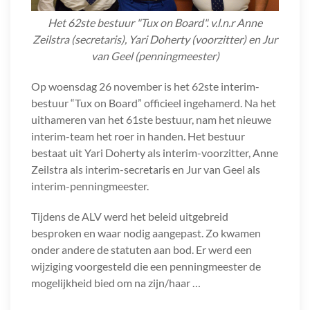
Het 62ste bestuur "Tux on Board". v.l.n.r Anne
Zeilstra (secretaris), Yari Doherty (voorzitter) en Jur
van Geel (penningmeester)
Op woensdag 26 november is het 62ste interim-
bestuur “Tux on Board” officieel ingehamerd. Na het
uithameren van het 61ste bestuur, nam het nieuwe
interim-team het roer in handen. Het bestuur
bestaat uit Yari Doherty als interim-voorzitter, Anne
Zeilstra als interim-secretaris en Jur van Geel als
interim-penningmeester.
Tijdens de ALV werd het beleid uitgebreid
besproken en waar nodig aangepast. Zo kwamen
onder andere de statuten aan bod. Er werd een
wijziging voorgesteld die een penningmeester de
mogelijkheid bied om na zijn/haar …