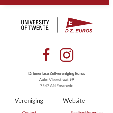
Drienerlose Zeilvereniging Euros
Auke Vleerstraat 99
7547 AN Enschede
Vereniging
Website
Contact
Feedbackformulier