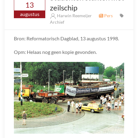
13
zeilschip
augustus
Harwin Reemeijer
Pers
Archief
Bron: Reformatorisch Dagblad, 13 augustus 1998.
Opm: Helaas nog geen kopie gevonden.