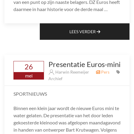
van een punt op zijn naaste belagers. DZ Euros heeft
daarmee in haar historie voor de derde maal …
LEES VERDER
Presentatie Euros-mini
26
Harwin Reemeijer
Pers
mei
Archief
SPORTNIEUWS
Binnen een klein jaar wordt de nieuwe Euros mini te
water gelaten. De presentatie van het door leden
gekoesterde kleinood was afgelopen maandagavond
in handen van ontwerper Bart Krutwagen. Volgens