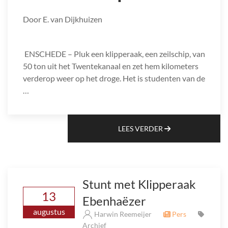
Door E. van Dijkhuizen
ENSCHEDE – Pluk een klipperaak, een zeilschip, van
50 ton uit het Twentekanaal en zet hem kilometers
verderop weer op het droge. Het is studenten van de
…
LEES VERDER
Stunt met Klipperaak
13
Ebenhaëzer
augustus
Harwin Reemeijer
Pers
Archief