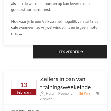
als aan de wal meer punten op kan leveren dan
goede stuurmanskunst.
Hoe vaar je in een Valk zo snel mogelijk van café naar
café wanneer het vrijwel windstil is en je geen motor
mag …
LEES VERDER
Zeilers in ban van
13
trainingsweekeinde
februari
Harwin Reemeijer
Pers
Archief