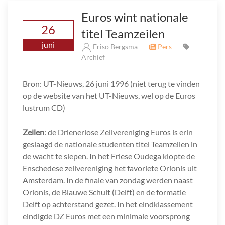
Euros wint nationale
26
titel Teamzeilen
juni
Friso Bergsma
Pers
Archief
Bron: UT-Nieuws, 26 juni 1996 (niet terug te vinden
op de website van het UT-Nieuws, wel op de Euros
lustrum CD)
Zeilen
: de Drienerlose Zeilvereniging Euros is erin
geslaagd de nationale studenten titel Teamzeilen in
de wacht te slepen. In het Friese Oudega klopte de
Enschedese zeilvereniging het favoriete Orionis uit
Amsterdam. In de finale van zondag werden naast
Orionis, de Blauwe Schuit (Delft) en de formatie
Delft op achterstand gezet. In het eindklassement
eindigde DZ Euros met een minimale voorsprong