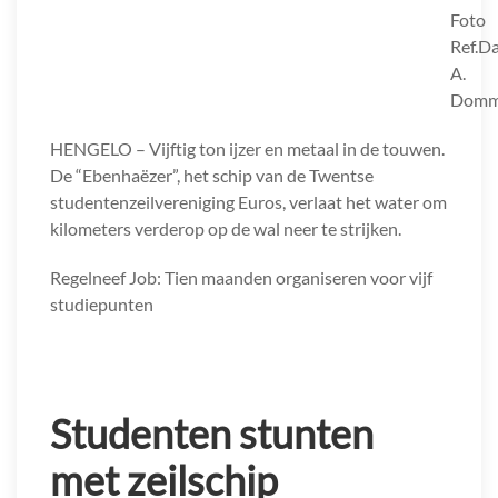
Foto
Ref.Da
A.
Domm
HENGELO – Vijftig ton ijzer en metaal in de touwen.
De “Ebenhaëzer”, het schip van de Twentse
studentenzeilvereniging Euros, verlaat het water om
kilometers verderop op de wal neer te strijken.
Regelneef Job: Tien maanden organiseren voor vijf
studiepunten
Studenten stunten
met zeilschip