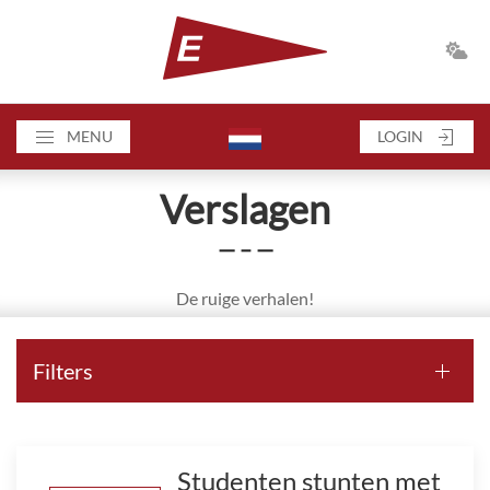
MENU
LOGIN
Verslagen
— – —
De ruige verhalen!
Filters
Studenten stunten met