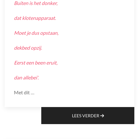
Buiten is het donker,
dat klotenapparaat.
Moet je dus opstaan,
dekbed opzij.
Eerst een been eruit,
dan allebei'.
Met dit …
LEES VERDER