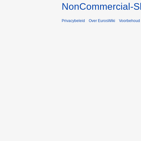
NonCommercial-Sh
Privacybeleid
Over EurosWiki
Voorbehoud