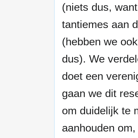
(niets dus, want
tantiemes aan 
(hebben we ook 
dus). We verdel
doet een verenig
gaan we dit res
om duidelijk te
aanhouden om, b