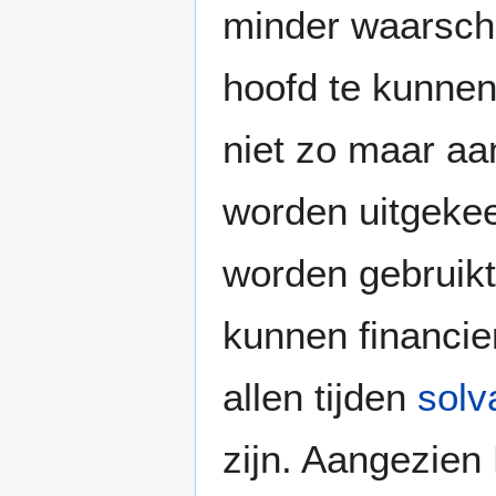
minder waarschi
hoofd te kunnen 
niet zo maar a
worden uitgekee
worden gebruikt 
kunnen financi
allen tijden
solv
zijn. Aangezien