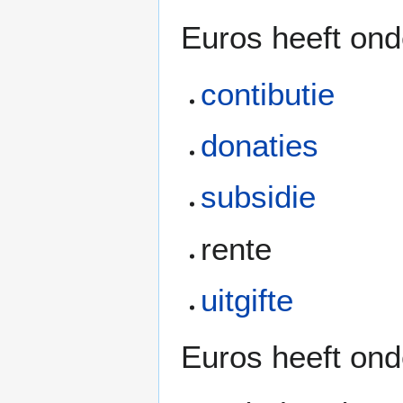
Euros heeft ond
contibutie
donaties
subsidie
rente
uitgifte
Euros heeft ond