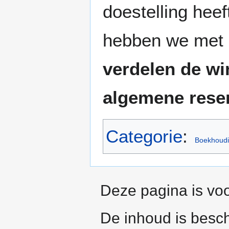
doestelling heef
hebben we met 
verdelen de win
algemene rese
Categorie
:
Boekhoud
Deze pagina is voo
De inhoud is besc