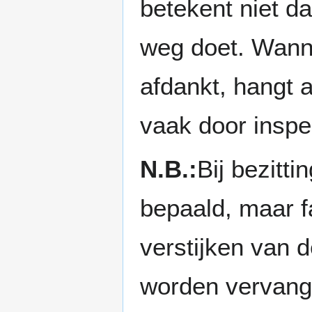
betekent niet da
weg doet. Wanne
afdankt, hangt a
vaak door inspe
N.B.:
Bij bezitti
bepaald, maar fa
verstijken van d
worden vervang