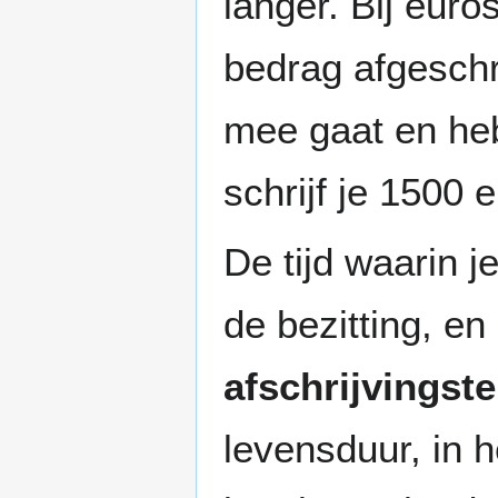
langer. Bij euro
bedrag afgeschr
mee gaat en heb
schrijf je 1500 e
De tijd waarin 
de bezitting, en
afschrijvingst
levensduur, in 