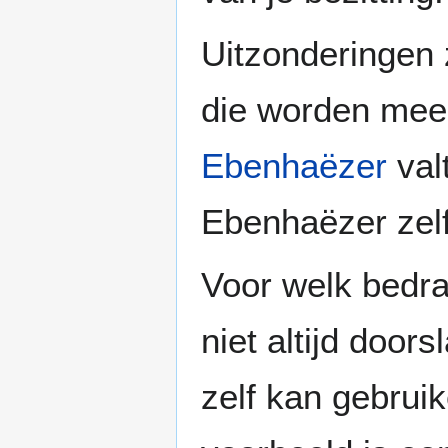
Uitzonderingen
die worden mees
Ebenhaëzer
val
Ebenhaëzer zelf
Voor welk bedrag
niet altijd doo
zelf kan gebrui