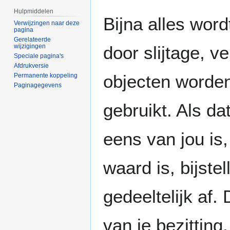
Hulpmiddelen
Bijna alles wor
Verwijzingen naar deze
pagina
Gerelateerde
wijzigingen
door slijtage, 
Speciale pagina's
Afdrukversie
objecten worden
Permanente koppeling
Paginagegevens
gebruikt. Als d
eens van jou is,
waard is, bijstel
gedeeltelijk af.
van je bezitting.