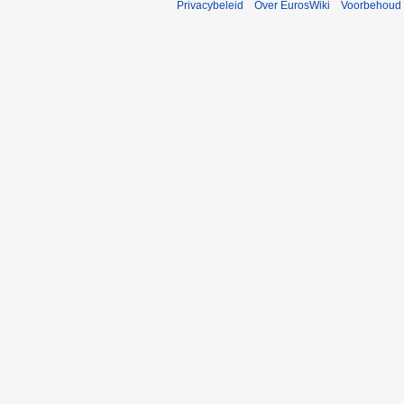
Privacybeleid
Over EurosWiki
Voorbehoud