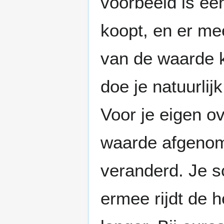
voorbeeld is ee
koopt, en er mee 
van de waarde k
doe je natuurlij
Voor je eigen ov
waarde afgenom
veranderd. Je sc
ermee rijdt de h