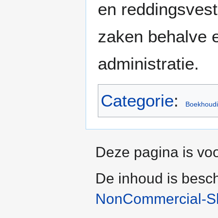
en reddingsvest
zaken behalve e
administratie.
Categorie
:
Boekhoud
Deze pagina is voo
De inhoud is besc
NonCommercial-Sh