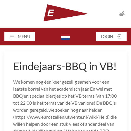
MENU
LOGIN
Eindejaars-BBQ in VB!
We komen nog één keer gezellig samen voor een
laatste borrel van het academisch jaar, En wel met
BBQ en speciaalbiertjes op het VB terras. Van 17:00
tot 22:00 is het terras van de VB van ons! De BBQ's
worden geregeld, we zoeken nog naar helden
(https://www.euroszeilen.utwente.nl/wiki/Held) die
willen helpen door een stuk vlees of ander deel van
de maaltijd willen maken. We hopen dat de BBQ