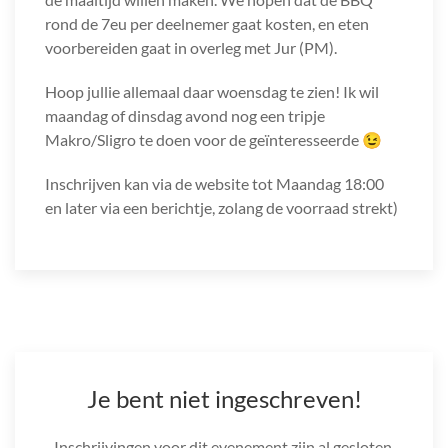
rond de 7eu per deelnemer gaat kosten, en eten
voorbereiden gaat in overleg met Jur (PM).
Hoop jullie allemaal daar woensdag te zien! Ik wil
maandag of dinsdag avond nog een tripje
Makro/Sligro te doen voor de geïnteresseerde 😉
Inschrijven kan via de website tot Maandag 18:00
en later via een berichtje, zolang de voorraad strekt)
Je bent niet ingeschreven!
Inschrijvingen voor dit evenement zijn al gesloten.