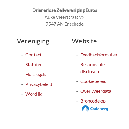
Drienerlose Zeilvereniging Euros
Auke Vleerstraat 99
7547 AN Enschede
Vereniging
Website
Contact
Feedbackformulier
Statuten
Responsible
disclosure
Huisregels
Cookiebeleid
Privacybeleid
Over Weerdata
Word lid
Broncode op