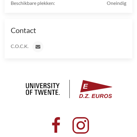
Beschikbare plekken:
Oneindig
Contact
C.O.C.K.