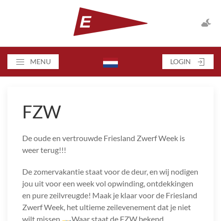
MENU
LOGIN
FZW
De oude en vertrouwde Friesland Zwerf Week is
weer terug!!!
De zomervakantie staat voor de deur, en wij nodigen
jou uit voor een week vol opwinding, ontdekkingen
en pure zeilvreugde! Maak je klaar voor de Friesland
Zwerf Week, het ultieme zeilevenement dat je niet
wilt missen.🚤Waar staat de FZW bekend