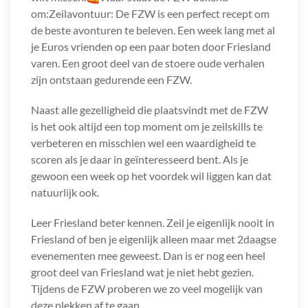
om:Zeilavontuur: De FZW is een perfect recept om
de beste avonturen te beleven. Een week lang met al
je Euros vrienden op een paar boten door Friesland
varen. Een groot deel van de stoere oude verhalen
zijn ontstaan gedurende een FZW.
Naast alle gezelligheid die plaatsvindt met de FZW
is het ook altijd een top moment om je zeilskills te
verbeteren en misschien wel een waardigheid te
scoren als je daar in geïnteresseerd bent. Als je
gewoon een week op het voordek wil liggen kan dat
natuurlijk ook.
Leer Friesland beter kennen. Zeil je eigenlijk nooit in
Friesland of ben je eigenlijk alleen maar met 2daagse
evenementen mee geweest. Dan is er nog een heel
groot deel van Friesland wat je niet hebt gezien.
Tijdens de FZW proberen we zo veel mogelijk van
deze plekken af te gaan.