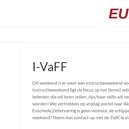
EU
I-VaFF
Dit weekend is er weer een instructieweekend v
instructieweekend ligt de focus op het (leren) ze
iedereen die wil leren zeilen, zijn/haar skills wi
worden! We vertrekken op vrijdag avond naar A
Enschede.Zeilervaring is geen vereiste, de schippe
weekend? Neem dan contact op met de ZeilCie via