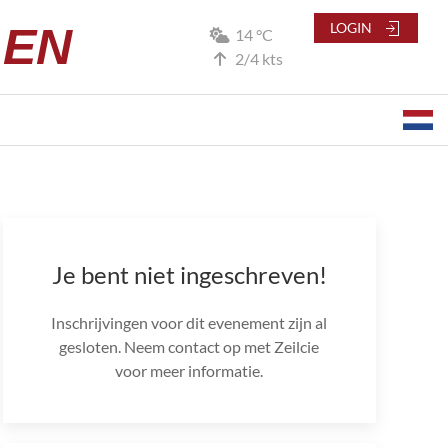
LEN
LOGIN
14 °C
2/4 kts
Je bent niet ingeschreven!
Inschrijvingen voor dit evenement zijn al
gesloten. Neem contact op met Zeilcie
voor meer informatie.