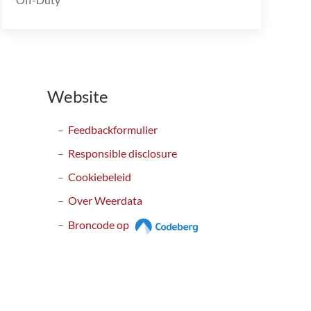
Website
Feedbackformulier
Responsible disclosure
Cookiebeleid
Over Weerdata
Broncode op