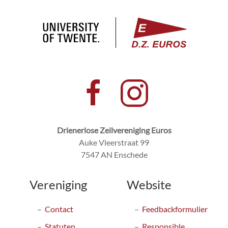
Drienerlose Zeilvereniging Euros
Auke Vleerstraat 99
7547 AN Enschede
Vereniging
Website
Contact
Feedbackformulier
Statuten
Responsible