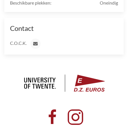
Beschikbare plekken:
Oneindig
Contact
C.O.C.K.