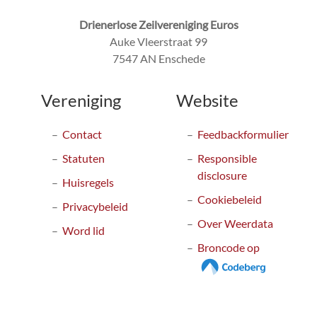
Drienerlose Zeilvereniging Euros
Auke Vleerstraat 99
7547 AN Enschede
Vereniging
Website
Contact
Feedbackformulier
Statuten
Responsible
disclosure
Huisregels
Cookiebeleid
Privacybeleid
Over Weerdata
Word lid
Broncode op