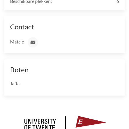
Beschikbare plekken:
6
Contact
Matcie
Boten
Jaffa