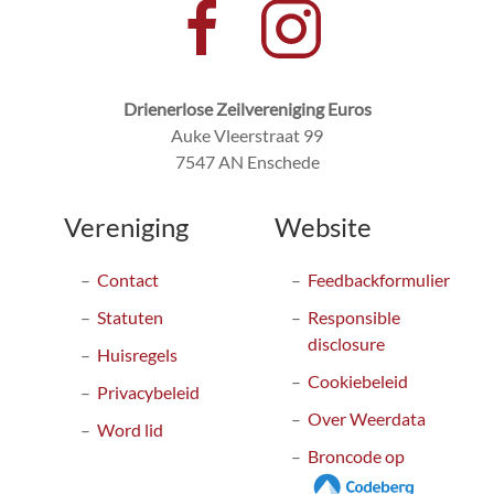
Drienerlose Zeilvereniging Euros
Auke Vleerstraat 99
7547 AN Enschede
Vereniging
Website
Contact
Feedbackformulier
Statuten
Responsible
disclosure
Huisregels
Cookiebeleid
Privacybeleid
Over Weerdata
Word lid
Broncode op