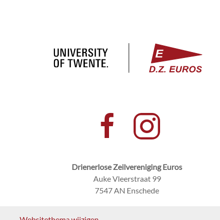
Drienerlose Zeilvereniging Euros
Auke Vleerstraat 99
7547 AN Enschede
Websitethema wijzigen