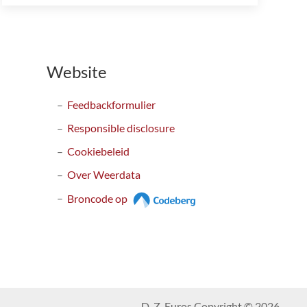
Website
Feedbackformulier
Responsible disclosure
Cookiebeleid
Over Weerdata
Broncode op
D. Z. Euros Copyright © 2026