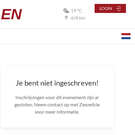
LEN
LOGIN
19 °C
6/8 kts
Je bent niet ingeschreven!
Inschrijvingen voor dit evenement zijn al
gesloten. Neem contact op met Zeezeilcie
voor meer informatie.