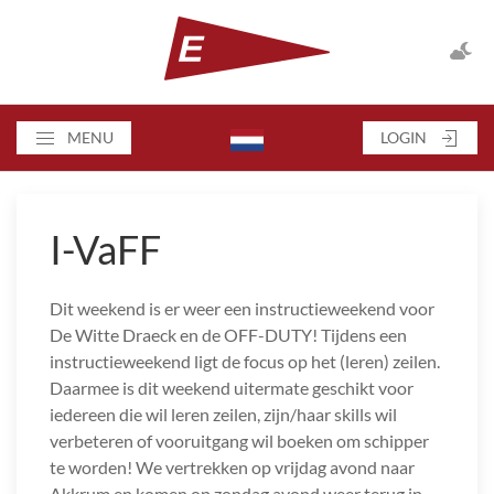
MENU
LOGIN
I-VaFF
Dit weekend is er weer een instructieweekend voor
De Witte Draeck en de OFF-DUTY! Tijdens een
instructieweekend ligt de focus op het (leren) zeilen.
Daarmee is dit weekend uitermate geschikt voor
iedereen die wil leren zeilen, zijn/haar skills wil
verbeteren of vooruitgang wil boeken om schipper
te worden! We vertrekken op vrijdag avond naar
Akkrum en komen op zondag avond weer terug in