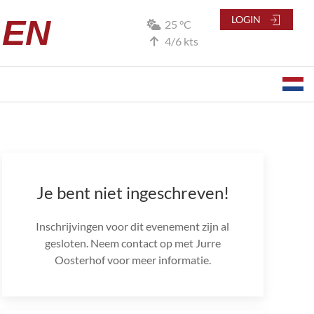
LEN
LOGIN
25 °C
4/6 kts
Je bent niet ingeschreven!
Inschrijvingen voor dit evenement zijn al
gesloten. Neem contact op met Jurre
Oosterhof voor meer informatie.