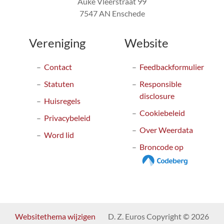
Auke Vleerstraat 99
7547 AN Enschede
Vereniging
Website
Contact
Feedbackformulier
Statuten
Responsible
disclosure
Huisregels
Cookiebeleid
Privacybeleid
Over Weerdata
Word lid
Broncode op
Websitethema wijzigen
D. Z. Euros Copyright © 2026