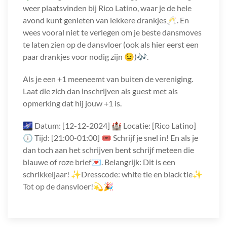
weer plaatsvinden bij Rico Latino, waar je de hele
avond kunt genieten van lekkere drankjes🥂. En
wees vooral niet te verlegen om je beste dansmoves
te laten zien op de dansvloer (ook als hier eerst een
paar drankjes voor nodig zijn 😉)🎶.
Als je een +1 meeneemt van buiten de vereniging.
Laat die zich dan inschrijven als guest met als
opmerking dat hij jouw +1 is.
🌌 Datum: [12-12-2024] 🏰 Locatie: [Rico Latino]
🕕 Tijd: [21:00-01:00] 🎟️ Schrijf je snel in! En als je
dan toch aan het schrijven bent schrijf meteen die
blauwe of roze brief💌. Belangrijk: Dit is een
schrikkeljaar! ✨Dresscode: white tie en black tie✨
Tot op de dansvloer!💫🎉