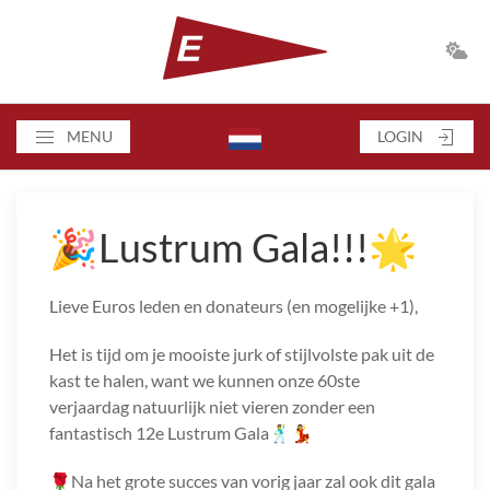
MENU
LOGIN
🎉Lustrum Gala!!!🌟
Lieve Euros leden en donateurs (en mogelijke +1),
Het is tijd om je mooiste jurk of stijlvolste pak uit de
kast te halen, want we kunnen onze 60ste
verjaardag natuurlijk niet vieren zonder een
fantastisch 12e Lustrum Gala🕺💃
🌹Na het grote succes van vorig jaar zal ook dit gala