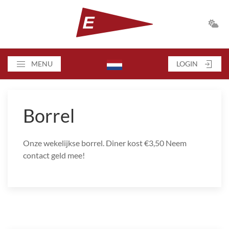
MENU
LOGIN
Borrel
Onze wekelijkse borrel. Diner kost €3,50 Neem
contact geld mee!