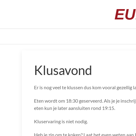
EU
Klusavond
Er is nog veel te klussen dus kom vooral gezellig l
Eten wordt om 18:30 geserveerd. Als je je inschrij
eten kun je later aansluiten rond 19:15.
Kluservaring is niet nodig.
Heb je zin om te koken? Laat het even weten aan I