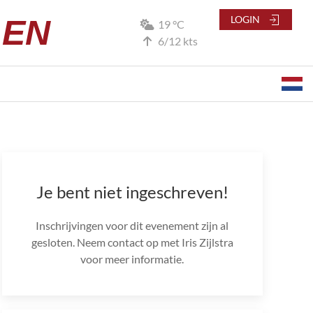
LEN
LOGIN
19 °C
6/12 kts
Je bent niet ingeschreven!
Inschrijvingen voor dit evenement zijn al
gesloten. Neem contact op met Iris Zijlstra
voor meer informatie.