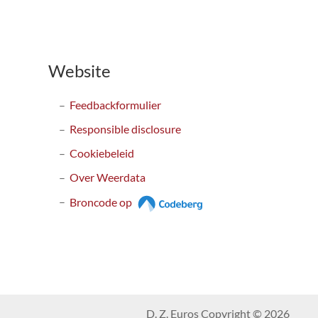
Website
Feedbackformulier
Responsible disclosure
Cookiebeleid
Over Weerdata
Broncode op
D. Z. Euros Copyright © 2026