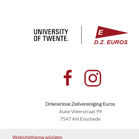
Drienerlose Zeilvereniging Euros
Auke Vleerstraat 99
7547 AN Enschede
Websitethema wijzigen