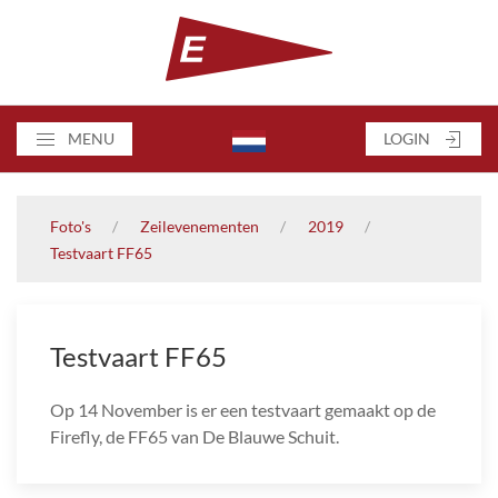
MENU
LOGIN
Foto's
Zeilevenementen
2019
Testvaart FF65
Testvaart FF65
Op 14 November is er een testvaart gemaakt op de
Firefly, de FF65 van De Blauwe Schuit.