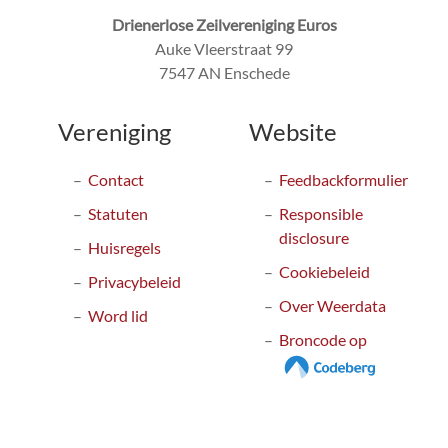
Drienerlose Zeilvereniging Euros
Auke Vleerstraat 99
7547 AN Enschede
Vereniging
Website
Contact
Feedbackformulier
Statuten
Responsible
disclosure
Huisregels
Cookiebeleid
Privacybeleid
Over Weerdata
Word lid
Broncode op