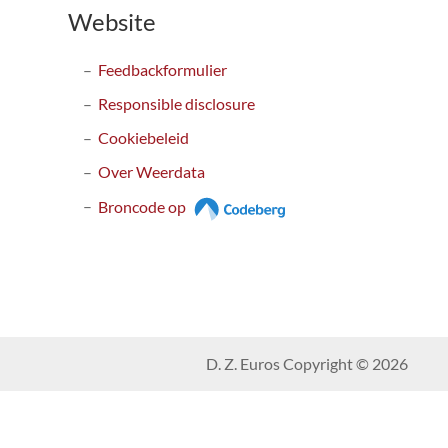
Website
Feedbackformulier
Responsible disclosure
Cookiebeleid
Over Weerdata
Broncode op
D. Z. Euros Copyright © 2026