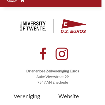
Share:
Drienerlose Zeilvereniging Euros
Auke Vleerstraat 99
7547 AN Enschede
Vereniging
Website