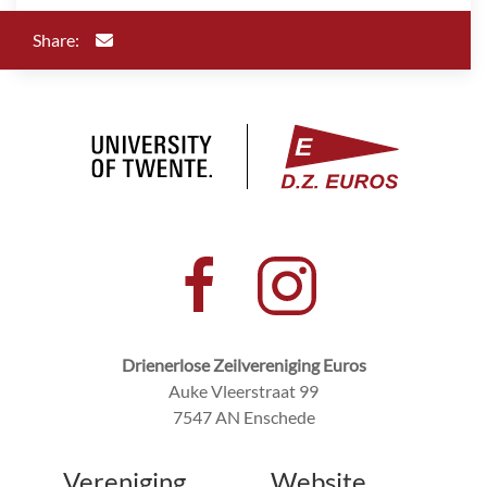
Share:
Drienerlose Zeilvereniging Euros
Auke Vleerstraat 99
7547 AN Enschede
Vereniging
Website