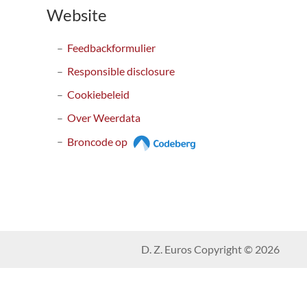
Website
Feedbackformulier
Responsible disclosure
Cookiebeleid
Over Weerdata
Broncode op
D. Z. Euros Copyright © 2026