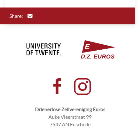
Share:
Drienerlose Zeilvereniging Euros
Auke Vleerstraat 99
7547 AN Enschede