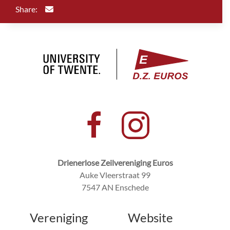
Share:
Drienerlose Zeilvereniging Euros
Auke Vleerstraat 99
7547 AN Enschede
Vereniging
Website