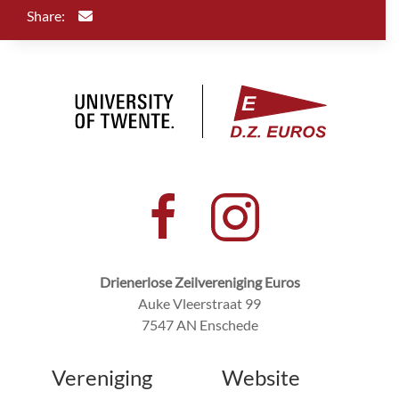
Share:
Drienerlose Zeilvereniging Euros
Auke Vleerstraat 99
7547 AN Enschede
Vereniging
Website