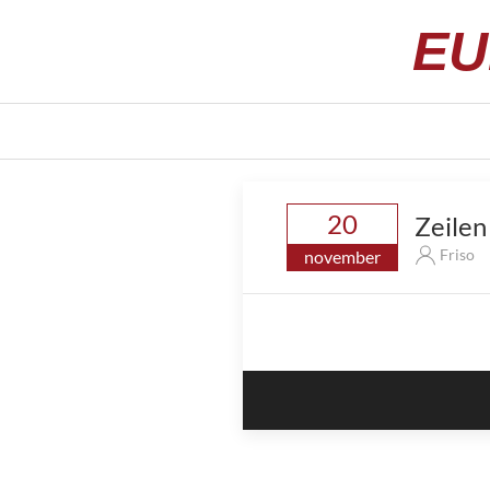
EU
20
Zeilen
Friso
november