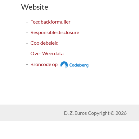
Website
Feedbackformulier
Responsible disclosure
Cookiebeleid
Over Weerdata
Broncode op
D. Z. Euros Copyright © 2026