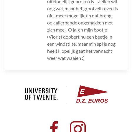
uiteindelijk gebroken is... Zeilen wil
nog wel, maar het grootzeil reven is
niet meer mogelijk, en dat brengt
ook allerhande ongemakken met
zich mee... O ja, en mijn bootje
(Vloris) dobbert nu een beetje in
een windstilte, maar m'n spi is nog
heel! Hopelijk gaat het vannacht
weer wat waaien :)