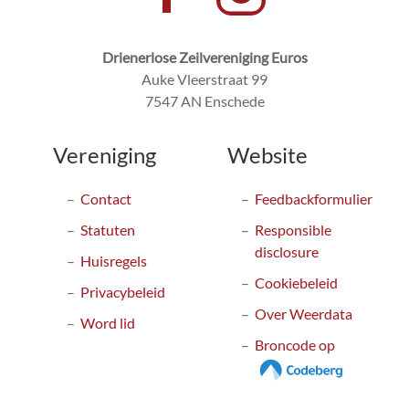
Drienerlose Zeilvereniging Euros
Auke Vleerstraat 99
7547 AN Enschede
Vereniging
Website
Contact
Feedbackformulier
Statuten
Responsible
disclosure
Huisregels
Cookiebeleid
Privacybeleid
Over Weerdata
Word lid
Broncode op