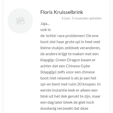
Floris Kruisselbrink
6 jaar, 3 maanden geleden
Jaja...
ook in
de 'echte' race problemen! De ene
boot ziet haar grote spi in heel veel
kleine stukjes zeildoek veranderen,
de andere krijgt te maken met een
klapgijp. Green Dragon kwam er
achter dat een Chinese Gybe
(klapgijp) zelfs voor een chinese
boot niet relaxed is als je aan het
spi-en bent met ruim 20 knopen. In
eerste instantie leek er alleen een
blok uit het dek gerukt te zijn, maar
een dag later bleek de giek toch
dusdanig verzwakt dat deze