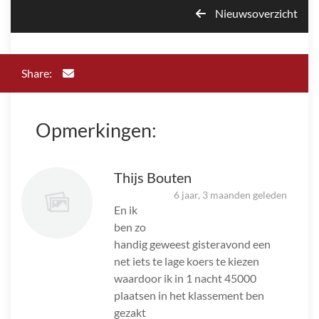
Nieuwsoverzicht
Share:
Opmerkingen:
Thijs Bouten
6 jaar, 3 maanden geleden
En ik
ben zo
handig geweest gisteravond een
net iets te lage koers te kiezen
waardoor ik in 1 nacht 45000
plaatsen in het klassement ben
gezakt