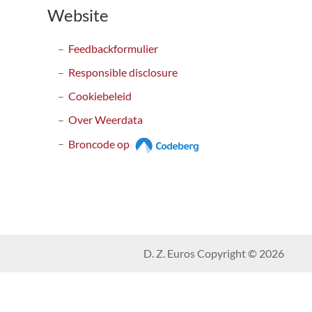
Website
Feedbackformulier
Responsible disclosure
Cookiebeleid
Over Weerdata
Broncode op
D. Z. Euros Copyright © 2026