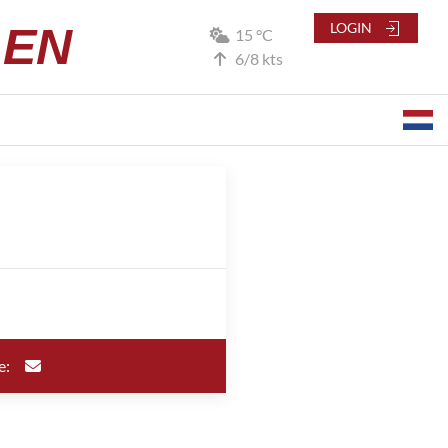
LEN
LOGIN
15 °C
6/8 kts
e: