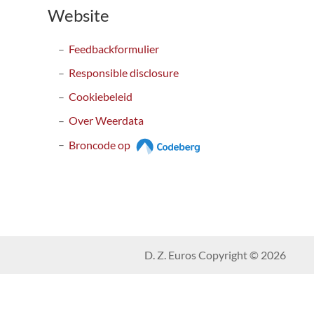
Website
Feedbackformulier
Responsible disclosure
Cookiebeleid
Over Weerdata
Broncode op
D. Z. Euros Copyright © 2026