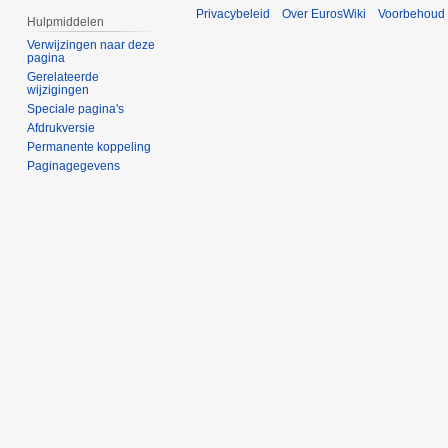
Privacybeleid
Over EurosWiki
Voorbehoud
Hulpmiddelen
Verwijzingen naar deze
pagina
Gerelateerde
wijzigingen
Speciale pagina's
Afdrukversie
Permanente koppeling
Paginagegevens