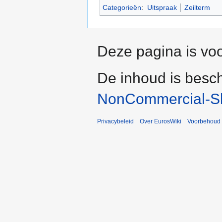
Categorieën
:
Uitspraak
Zeilterm
Deze pagina is voo
De inhoud is besc
NonCommercial-Sh
Privacybeleid
Over EurosWiki
Voorbehoud