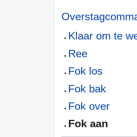
Overstagcomma
Klaar om te w
Ree
Fok los
Fok bak
Fok over
Fok aan