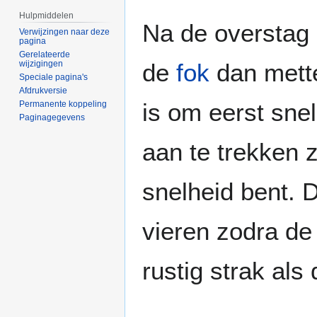
Hulpmiddelen
Na de overstag 
Verwijzingen naar deze
pagina
Gerelateerde
wijzigingen
de
fok
dan mette
Speciale pagina's
Afdrukversie
is om eerst snel
Permanente koppeling
Paginagegevens
aan te trekken z
snelheid bent. D
vieren zodra d
rustig strak als