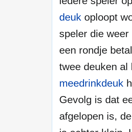
iedere speler op
deuk
oploopt wo
speler die weer 
een rondje beta
twee deuken al 
meedrinkdeuk
h
Gevolg is dat e
afgelopen is, d