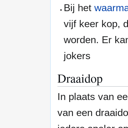
Bij het
waarm
vijf keer kop,
worden. Er ka
jokers
Draaidop
In plaats van e
van een draaido