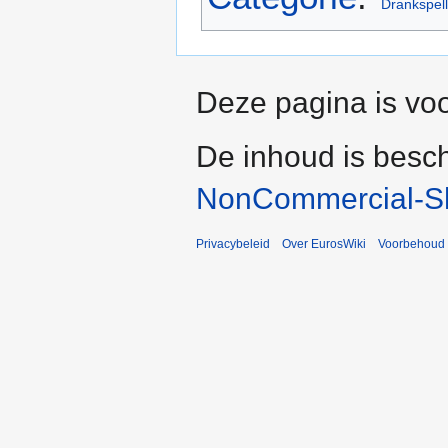
Drankspel
Deze pagina is voo
De inhoud is besc
NonCommercial-Sh
Privacybeleid
Over EurosWiki
Voorbehoud