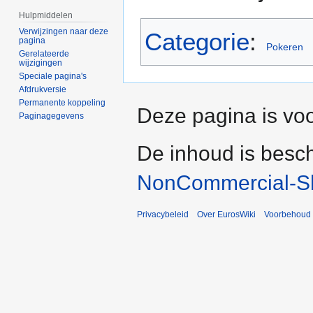
Hulpmiddelen
Verwijzingen naar deze
Categorie
:
pagina
Pokeren
Gerelateerde
wijzigingen
Speciale pagina's
Afdrukversie
Permanente koppeling
Deze pagina is voo
Paginagegevens
De inhoud is besc
NonCommercial-Sh
Privacybeleid
Over EurosWiki
Voorbehoud