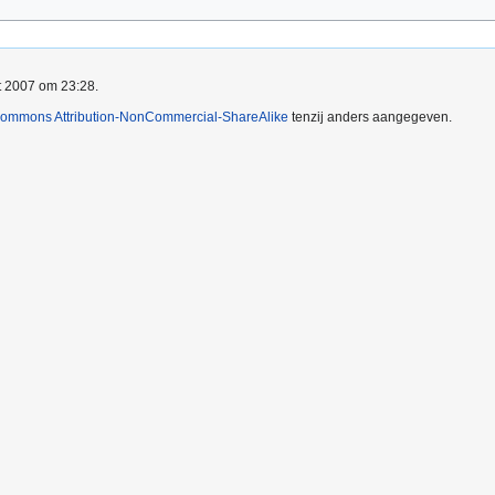
kt 2007 om 23:28.
Commons Attribution-NonCommercial-ShareAlike
tenzij anders aangegeven.