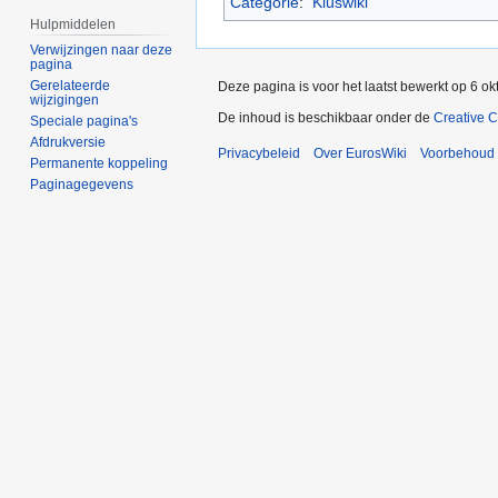
Categorie
:
Kluswiki
Hulpmiddelen
Verwijzingen naar deze
pagina
Gerelateerde
Deze pagina is voor het laatst bewerkt op 6 o
wijzigingen
De inhoud is beschikbaar onder de
Creative 
Speciale pagina's
Afdrukversie
Privacybeleid
Over EurosWiki
Voorbehoud
Permanente koppeling
Paginagegevens