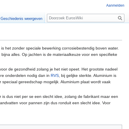
Aanmelden
Z
Geschiedenis weergeven
o
e
k
e
n
 is het zonder speciale bewerking corrosiebestendig boven water.
bijna alles. Op jachten is de materiaalkeuze voor een specifieke
voor de gezondheid zolang je het niet opeet. Het grootste nadeel
kere onderdelen nodig dan in
RVS
, bij gelijke sterkte. Aluminium is
r speciaal gereedschap mogelijk. Aluminium plaat wordt vaak
 is dus niet per se een slecht idee, zolang de fabrikant maar een
andvatten voor pannen zijn dus ronduit een slecht idee. Voor