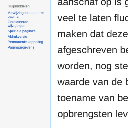
aanschaf op is 
Hulpmiddelen
Verwijzingen naar deze
veel te laten flu
pagina
Gerelateerde
wijzigingen
maken dat deze 
Speciale pagina's
Afdrukversie
Permanente koppeling
afgeschreven be
Paginagegevens
worden, nog st
waarde van de b
toename van be
opbrengsten lev