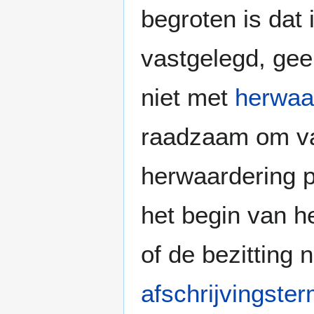
begroten is dat
vastgelegd, ge
niet met
herwaa
raadzaam om va
herwaardering p
het begin van h
of de bezitting 
afschrijvingster