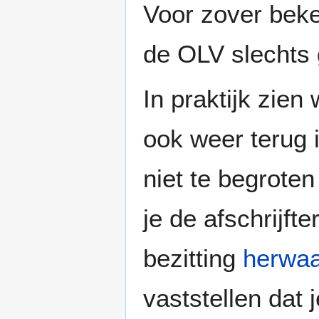
Voor zover beke
de OLV slechts g
In praktijk zie
ook weer terug 
niet te begroten
je de afschrijf
bezitting
herwaa
vaststellen dat