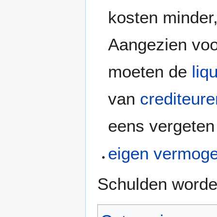
kosten minder,
Aangezien vo
moeten de
liq
van
crediteure
eens vergeten 
eigen vermog
Schulden worde