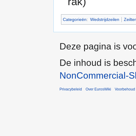
rak)
Categorieën
:
Wedstrijdzeilen
Zeilte
Deze pagina is voo
De inhoud is besc
NonCommercial-Sh
Privacybeleid
Over EurosWiki
Voorbehoud