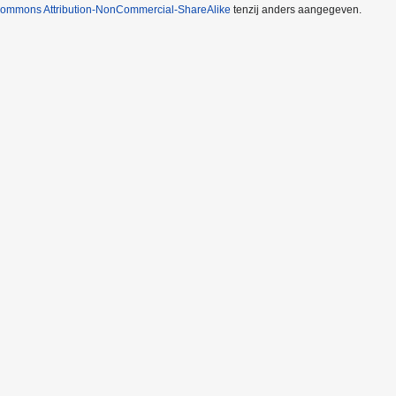
Commons Attribution-NonCommercial-ShareAlike
tenzij anders aangegeven.