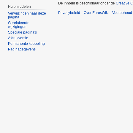
De inhoud is beschikbaar onder de
Creative 
Hulpmiddelen
Privacybeleid
Over EurosWiki
Voorbehoud
Verwijzingen naar deze
pagina
Gerelateerde
wijzigingen
Speciale pagina's
Afdrukversie
Permanente koppeling
Paginagegevens