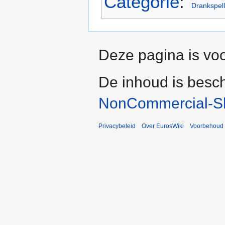
Categorie
:
Drankspel
Deze pagina is voo
De inhoud is besc
NonCommercial-Sh
Privacybeleid
Over EurosWiki
Voorbehoud