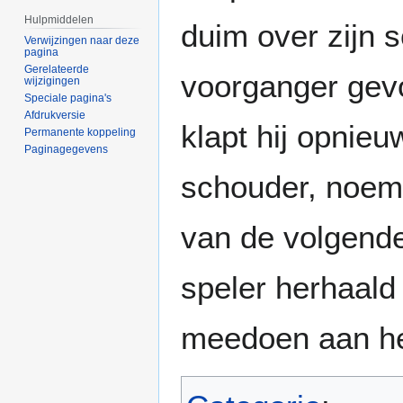
Hulpmiddelen
duim over zijn 
Verwijzingen naar deze
pagina
Gerelateerde
voorganger gevo
wijzigingen
Speciale pagina's
Afdrukversie
klapt hij opnieu
Permanente koppeling
Paginagegevens
schouder, noemt
van de volgende
speler herhaald 
meedoen aan he