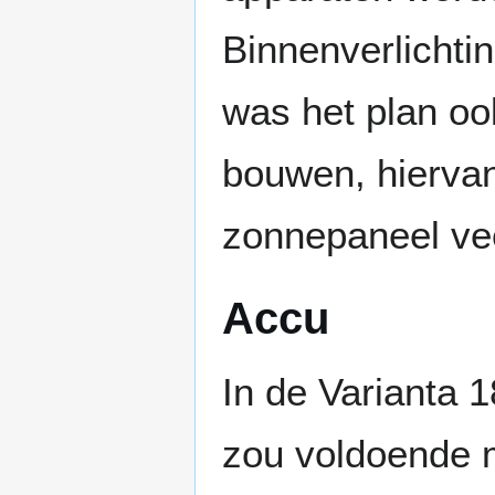
Binnenverlichti
was het plan ook
bouwen, hiervan
zonnepaneel vee
Accu
In de Varianta
zou voldoende m