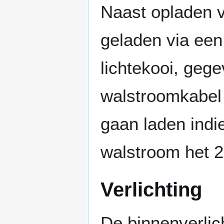
Naast opladen 
geladen via een
lichtekooi, geg
walstroomkabel 
gaan laden indie
walstroom het 2
Verlichting
De binnenverlic