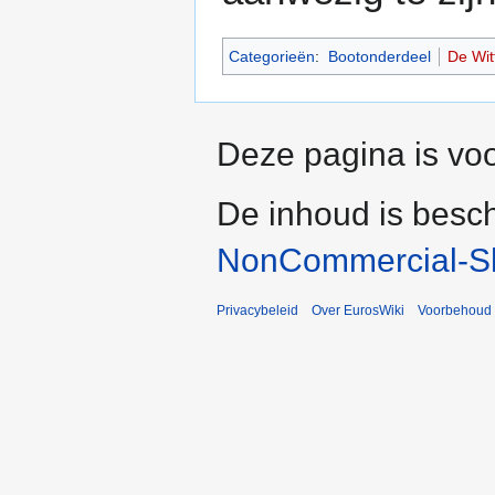
Categorieën
:
Bootonderdeel
De Wit
Deze pagina is voo
De inhoud is besc
NonCommercial-Sh
Privacybeleid
Over EurosWiki
Voorbehoud