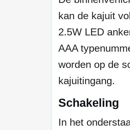
kan de kajuit vo
2.5W LED anker
AAA typenumme
worden op de s
kajuitingang.
Schakeling
In het onderstaa