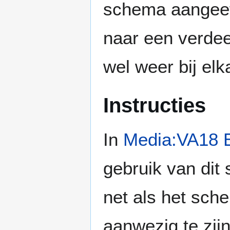
schema aangeef
naar een verdee
wel weer bij elk
Instructies
In
Media:VA18 
gebruik van dit
net als het sch
aanwezig te zijn