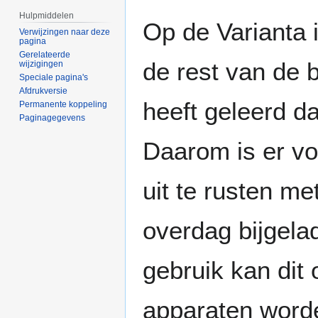
Hulpmiddelen
Op de Varianta 
Verwijzingen naar deze
pagina
Gerelateerde
de rest van de 
wijzigingen
Speciale pagina's
Afdrukversie
heeft geleerd d
Permanente koppeling
Paginagegevens
Daarom is er vo
uit te rusten m
overdag bijgela
gebruik kan dit
apparaten worde