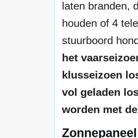
laten branden, d
houden of 4 tele
stuurboord hond
het vaarseizoen
klusseizoen lo
vol geladen l
worden met de 
Zonnepaneel