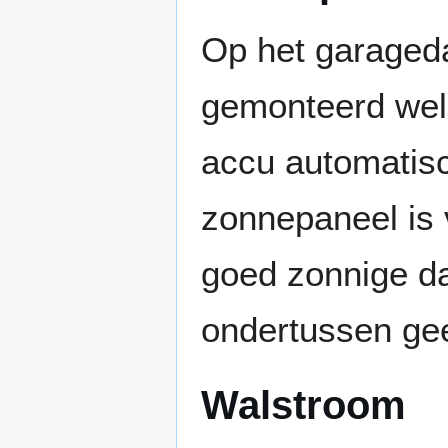
Op het garaged
gemonteerd welk
accu automatisc
zonnepaneel is 
goed zonnige da
ondertussen gee
Walstroom