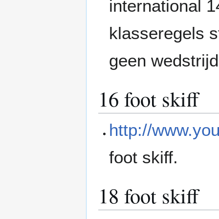
international 
klasseregels s
geen wedstrij
16 foot skiff
http://www.y
foot skiff.
18 foot skiff