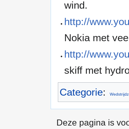
wind.
http://www.y
Nokia met vee
http://www.y
skiff met hydro
Categorie
:
Wedstrijdz
Deze pagina is voo