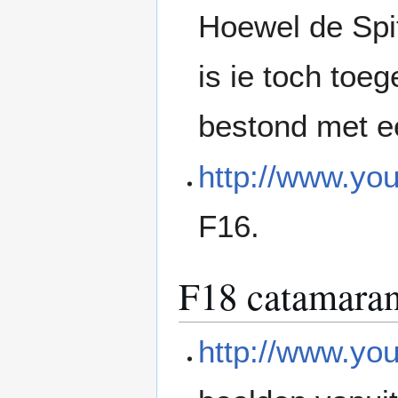
Hoewel de Spit
is ie toch toe
bestond met e
http://www.y
F16.
F18 catamara
http://www.y