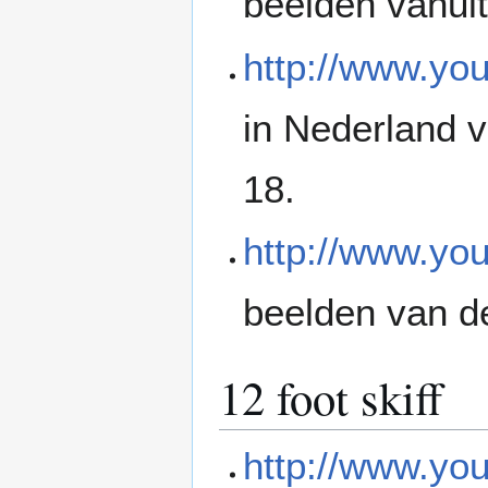
beelden vanuit
http://www.y
in Nederland v
18.
http://www.y
beelden van de
12 foot skiff
http://www.y