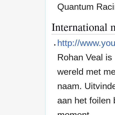
Quantum Racin
International 
http://www.y
Rohan Veal is 
wereld met me
naam. Uitvinde
aan het foilen 
moment.