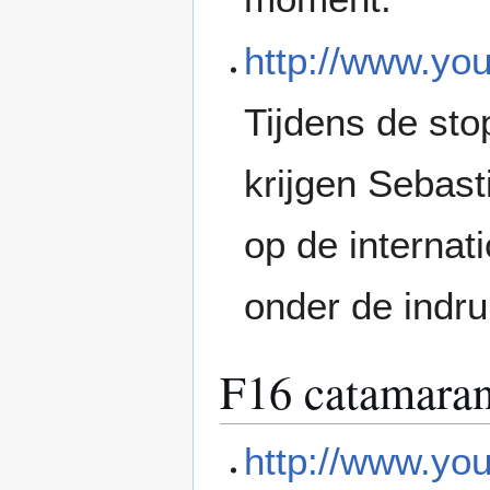
http://www.y
Tijdens de st
krijgen Sebas
op de interna
onder de indru
F16 catamara
http://www.y