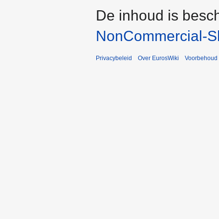
De inhoud is besc
NonCommercial-Sh
Privacybeleid
Over EurosWiki
Voorbehoud