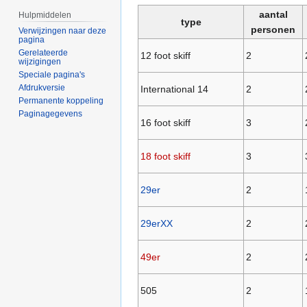
aantal
Hulpmiddelen
type
personen
Verwijzingen naar deze
pagina
Gerelateerde
12 foot skiff
2
wijzigingen
Speciale pagina's
Afdrukversie
International 14
2
Permanente koppeling
Paginagegevens
16 foot skiff
3
18 foot skiff
3
29er
2
29erXX
2
49er
2
505
2