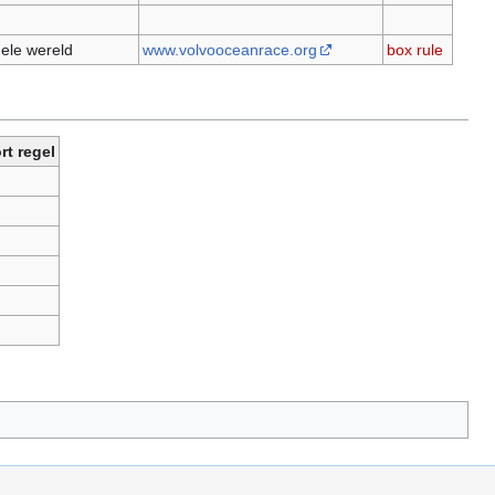
ele wereld
www.volvooceanrace.org
box rule
rt regel