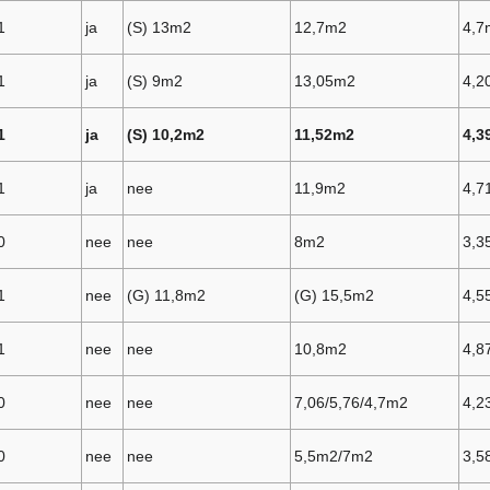
1
ja
(S) 13m2
12,7m2
4,7
1
ja
(S) 9m2
13,05m2
4,2
1
ja
(S) 10,2m2
11,52m2
4,3
1
ja
nee
11,9m2
4,7
0
nee
nee
8m2
3,3
1
nee
(G) 11,8m2
(G) 15,5m2
4,5
1
nee
nee
10,8m2
4,8
0
nee
nee
7,06/5,76/4,7m2
4,2
0
nee
nee
5,5m2/7m2
3,5