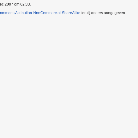
dec 2007 om 02:33.
Commons Attribution-NonCommercial-ShareAlike
tenzij anders aangegeven.