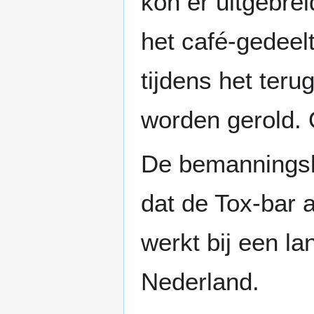
kon er uitgebre
het café-gedeelt
tijdens het teru
worden gerold.
De bemanningsle
dat de Tox-bar 
werkt bij een l
Nederland.