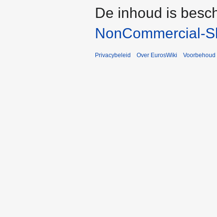
De inhoud is besc
NonCommercial-Sh
Privacybeleid
Over EurosWiki
Voorbehoud