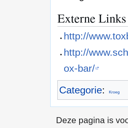
Externe Links
http://www.toxb
http://www.sch
ox-bar/
Categorie
:
Kroeg
Deze pagina is voo