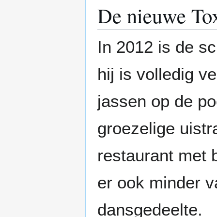
De nieuwe To
In 2012 is de s
hij is volledig
jassen op de poo
groezelige uistr
restaurant met 
er ook minder v
dansgedeelte.